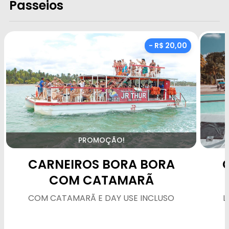
Passeios
- R$ 20,00
PROMOÇÃO!
CARNEIROS BORA BORA
COM CATAMARÃ
COM CATAMARÃ E DAY USE INCLUSO
L