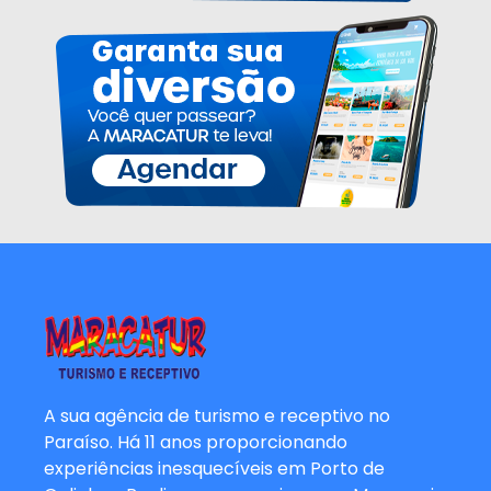
A sua agência de turismo e receptivo no
Paraíso. Há 11 anos proporcionando
experiências inesquecíveis em Porto de