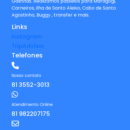
Galinhas. Realizamos passeios para Maragogi,
Carneiros, Ilha de Santo Aleixo, Cabo de Santo
Agostinho, Buggy , transfer e mais.
Links
Instagram
TripAdvisor
Telefones
Nosso contato
81 3552-3013
Atendimento Online
81 982207175