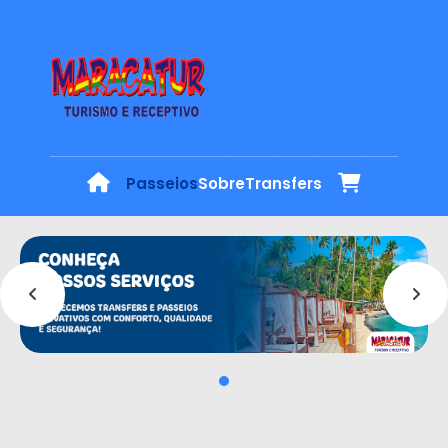
Passeios
Sobre
Transfers